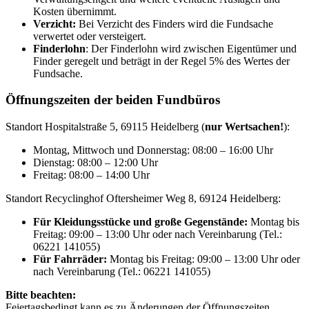
Kosten übernimmt.
Verzicht:
Bei Verzicht des Finders wird die Fundsache
verwertet oder versteigert.
Finderlohn
: Der Finderlohn wird zwischen Eigentümer und
Finder geregelt und beträgt in der Regel 5% des Wertes der
Fundsache.
Öffnungszeiten der beiden Fundbüros
Standort Hospitalstraße 5, 69115 Heidelberg (
nur Wertsachen!
):
Montag, Mittwoch und Donnerstag: 08:00 – 16:00 Uhr
Dienstag: 08:00 – 12:00 Uhr
Freitag: 08:00 – 14:00 Uhr
Standort Recyclinghof Oftersheimer Weg 8, 69124 Heidelberg:
Für Kleidungsstücke und große Gegenstände:
Montag bis
Freitag: 09:00 – 13:00 Uhr oder nach Vereinbarung (Tel.:
06221 141055)
Für Fahrräder:
Montag bis Freitag: 09:00 – 13:00 Uhr oder
nach Vereinbarung (Tel.: 06221 141055)
Bitte beachten:
Feiertagsbedingt kann es zu Änderungen der Öffnungszeiten