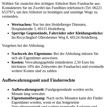
Wählen Sie zunächst den richtigen Abholort Ihrer Fundsache aus.
Kontaktieren Sie im Zweifel das Fundbüro telefonisch (Tel: 06221
653797), um den Abholort zu bestätigen und unnötige Wege zu
vermeiden.
Wertsachen:
Nur bei den Heidelberger Diensten,
Hospitalstraße 5, 69115 Heidelberg
Sperrige Gegenstände, Fahrräder oder Kleidungsstücke:
Im Recyclinghof Oftersheimer Weg 8, 69124 Heidelberg.
Vorgehen bei der Abholung:
Nachweis des Eigentums:
Bei der Abholung müssen Sie
sich als Eigentümer ausweisen.
Kosten:
Verwaltungsgebühr (mindestens 2,50 Euro bis
höchstens 10% des Zeitwertes der Fundsache) und eventuelle
weitere Kosten sind zu zahlen
Aufbewahrungszeit und Finderrechte
Aufbewahrungszeit:
Fundgegenstände werden sechs
Monate lang verwahrt.
Eigentumsübergang:
Nach sechs Monaten kann der Finder
Eigentümer werden, wenn er das festgesetzte
Verwaltungsentgelt und weitere eventuelle Auslagen und