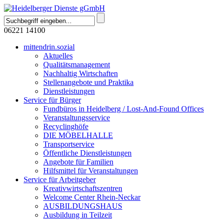
06221 14100
mittendrin.sozial
Aktuelles
Qualitätsmanagement
Nachhaltig Wirtschaften
Stellenangebote und Praktika
Dienstleistungen
Service für Bürger
Fundbüros in Heidelberg / Lost-And-Found Offices
Veranstaltungsservice
Recyclinghöfe
DIE MÖBELHALLE
Transportservice
Öffentliche Dienstleistungen
Angebote für Familien
Hilfsmittel für Veranstaltungen
Service für Arbeitgeber
Kreativwirtschaftszentren
Welcome Center Rhein-Neckar
AUSBILDUNGSHAUS
Ausbildung in Teilzeit