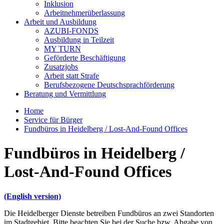
Inklusion
Arbeitnehmerüberlassung
Arbeit und Ausbildung
AZUBI-FONDS
Ausbildung in Teilzeit
MY TURN
Geförderte Beschäftigung
Zusatzjobs
Arbeit statt Strafe
Berufsbezogene Deutschsprachförderung
Beratung und Vermittlung
Home
Service für Bürger
Fundbüros in Heidelberg / Lost-And-Found Offices
Fundbüros in Heidelberg /
Lost-And-Found Offices
(English version)
Die Heidelberger Dienste betreiben Fundbüros an zwei Standorten
im Stadtgebiet. Bitte beachten Sie bei der Suche bzw. Abgabe von