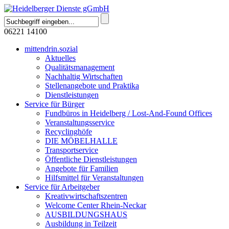
06221 14100
mittendrin.sozial
Aktuelles
Qualitätsmanagement
Nachhaltig Wirtschaften
Stellenangebote und Praktika
Dienstleistungen
Service für Bürger
Fundbüros in Heidelberg / Lost-And-Found Offices
Veranstaltungsservice
Recyclinghöfe
DIE MÖBELHALLE
Transportservice
Öffentliche Dienstleistungen
Angebote für Familien
Hilfsmittel für Veranstaltungen
Service für Arbeitgeber
Kreativwirtschaftszentren
Welcome Center Rhein-Neckar
AUSBILDUNGSHAUS
Ausbildung in Teilzeit