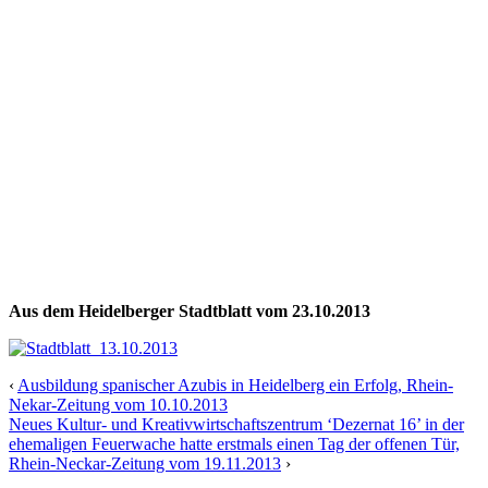
Aus dem Heidelberger Stadtblatt vom 23.10.2013
‹
Ausbildung spanischer Azubis in Heidelberg ein Erfolg, Rhein-
Nekar-Zeitung vom 10.10.2013
Neues Kultur- und Kreativwirtschaftszentrum ‘Dezernat 16’ in der
ehemaligen Feuerwache hatte erstmals einen Tag der offenen Tür,
Rhein-Neckar-Zeitung vom 19.11.2013
›