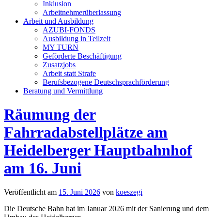
Inklusion
Arbeitnehmerüberlassung
Arbeit und Ausbildung
AZUBI-FONDS
Ausbildung in Teilzeit
MY TURN
Geförderte Beschäftigung
Zusatzjobs
Arbeit statt Strafe
Berufsbezogene Deutschsprachförderung
Beratung und Vermittlung
Räumung der
Fahrradabstellplätze am
Heidelberger Hauptbahnhof
am 16. Juni
Veröffentlicht am
15. Juni 2026
von
koeszegi
Die Deutsche Bahn hat im Januar 2026 mit der Sanierung und dem