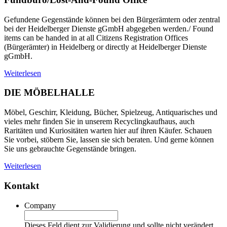
Gefundene Gegenstände können bei den Bürgerämtern oder zentral
bei der Heidelberger Dienste gGmbH abgegeben werden./ Found
items can be handed in at all Citizens Registration Offices
(Bürgerämter) in Heidelberg or directly at Heidelberger Dienste
gGmbH.
Weiterlesen
DIE MÖBELHALLE
Möbel, Geschirr, Kleidung, Bücher, Spielzeug, Antiquarisches und
vieles mehr finden Sie in unserem Recyclingkaufhaus, auch
Raritäten und Kuriositäten warten hier auf ihren Käufer. Schauen
Sie vorbei, stöbern Sie, lassen sie sich beraten. Und gerne können
Sie uns gebrauchte Gegenstände bringen.
Weiterlesen
Kontakt
Company
Dieses Feld dient zur Validierung und sollte nicht verändert