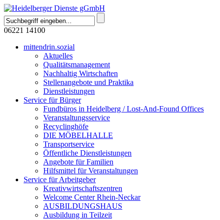
06221 14100
mittendrin.sozial
Aktuelles
Qualitätsmanagement
Nachhaltig Wirtschaften
Stellenangebote und Praktika
Dienstleistungen
Service für Bürger
Fundbüros in Heidelberg / Lost-And-Found Offices
Veranstaltungsservice
Recyclinghöfe
DIE MÖBELHALLE
Transportservice
Öffentliche Dienstleistungen
Angebote für Familien
Hilfsmittel für Veranstaltungen
Service für Arbeitgeber
Kreativwirtschaftszentren
Welcome Center Rhein-Neckar
AUSBILDUNGSHAUS
Ausbildung in Teilzeit