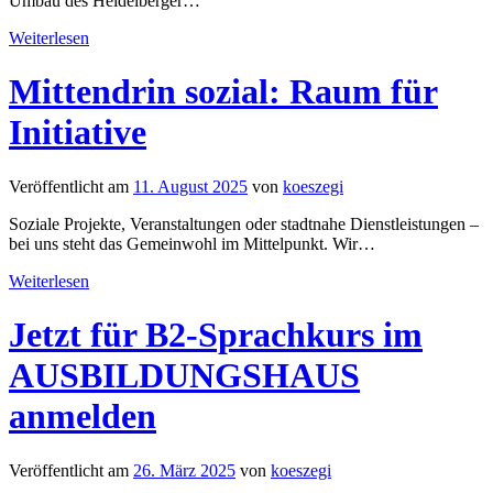
Umbau des Heidelberger
…
Weiterlesen
Mittendrin sozial: Raum für
Initiative
Veröffentlicht am
11. August 2025
von
koeszegi
Soziale Projekte, Veranstaltungen oder stadtnahe Dienstleistungen –
bei uns steht das Gemeinwohl im Mittelpunkt. Wir
…
Weiterlesen
Jetzt für B2-Sprachkurs im
AUSBILDUNGSHAUS
anmelden
Veröffentlicht am
26. März 2025
von
koeszegi