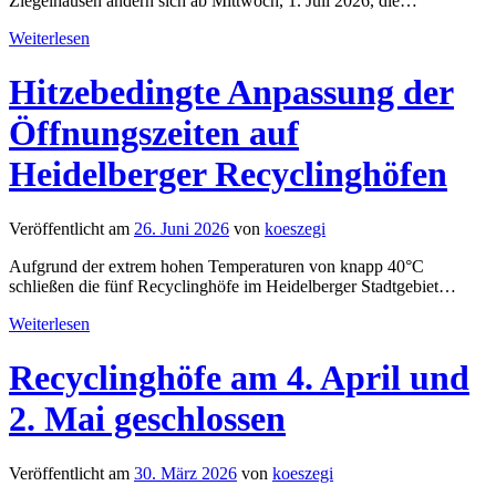
Ziegelhausen ändern sich ab Mittwoch, 1. Juli 2026, die
…
Weiterlesen
Hitzebedingte Anpassung der
Öffnungszeiten auf
Heidelberger Recyclinghöfen
Veröffentlicht am
26. Juni 2026
von
koeszegi
Aufgrund der extrem hohen Temperaturen von knapp 40°C
schließen die fünf Recyclinghöfe im Heidelberger Stadtgebiet
…
Weiterlesen
Recyclinghöfe am 4. April und
2. Mai geschlossen
Veröffentlicht am
30. März 2026
von
koeszegi