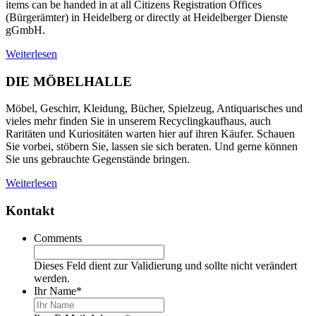
items can be handed in at all Citizens Registration Offices
(Bürgerämter) in Heidelberg or directly at Heidelberger Dienste
gGmbH.
Weiterlesen
DIE MÖBELHALLE
Möbel, Geschirr, Kleidung, Bücher, Spielzeug, Antiquarisches und
vieles mehr finden Sie in unserem Recyclingkaufhaus, auch
Raritäten und Kuriositäten warten hier auf ihren Käufer. Schauen
Sie vorbei, stöbern Sie, lassen sie sich beraten. Und gerne können
Sie uns gebrauchte Gegenstände bringen.
Weiterlesen
Kontakt
Comments
Dieses Feld dient zur Validierung und sollte nicht verändert
werden.
Ihr Name
*