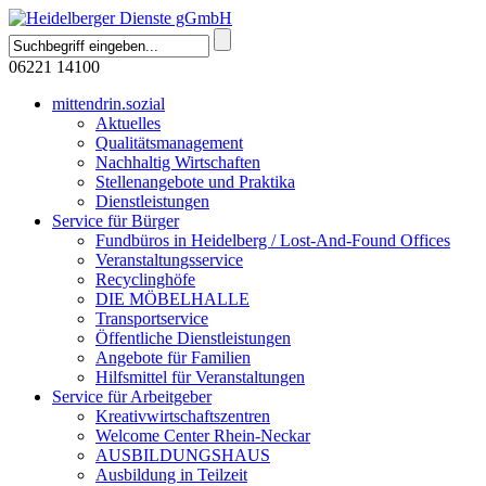
06221 14100
mittendrin.sozial
Aktuelles
Qualitätsmanagement
Nachhaltig Wirtschaften
Stellenangebote und Praktika
Dienstleistungen
Service für Bürger
Fundbüros in Heidelberg / Lost-And-Found Offices
Veranstaltungsservice
Recyclinghöfe
DIE MÖBELHALLE
Transportservice
Öffentliche Dienstleistungen
Angebote für Familien
Hilfsmittel für Veranstaltungen
Service für Arbeitgeber
Kreativwirtschaftszentren
Welcome Center Rhein-Neckar
AUSBILDUNGSHAUS
Ausbildung in Teilzeit