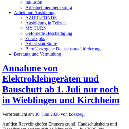
Inklusion
Arbeitnehmerüberlassung
Arbeit und Ausbildung
AZUBI-FONDS
Ausbildung in Teilzeit
MY TURN
Geförderte Beschäftigung
Zusatzjobs
Arbeit statt Strafe
Berufsbezogene Deutschsprachförderung
Beratung und Vermittlung
Annahme von
Elektrokleingeräten und
Bauschutt ab 1. Juli nur noch
in Wieblingen und Kirchheim
Veröffentlicht am
30. Juni 2026
von
koeszegi
Auf den Recyclinghöfen Emmertsgrund, Handschuhsheim und