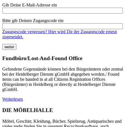
Gib Deine E-Mail-Adresse ein
Bitte gib Deinen Zugangscode ein
Zugangscode vergessen? Hier wird Dir der Zugangscode erneut
zugesendet.
Fundbüro/Lost-And-Found Office
Gefundene Gegenstände können bei den Bürgerämtern oder zentral
bei der Heidelberger Dienste gGmbH abgegeben werden./ Found
items can be handed in at all Citizens Registration Offices
(Bürgerämter) in Heidelberg or directly at Heidelberger Dienste
gGmbH.
Weiterlesen
DIE MÖBELHALLE
Möbel, Geschirr, Kleidung, Bücher, Spielzeug, Antiquarisches und
vieles mehr finden Sie in unserem Recyclingkaufhaus, auch