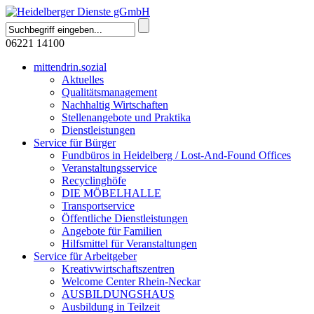
06221 14100
mittendrin.sozial
Aktuelles
Qualitätsmanagement
Nachhaltig Wirtschaften
Stellenangebote und Praktika
Dienstleistungen
Service für Bürger
Fundbüros in Heidelberg / Lost-And-Found Offices
Veranstaltungsservice
Recyclinghöfe
DIE MÖBELHALLE
Transportservice
Öffentliche Dienstleistungen
Angebote für Familien
Hilfsmittel für Veranstaltungen
Service für Arbeitgeber
Kreativwirtschaftszentren
Welcome Center Rhein-Neckar
AUSBILDUNGSHAUS
Ausbildung in Teilzeit