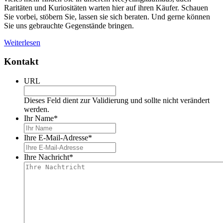
Raritäten und Kuriositäten warten hier auf ihren Käufer. Schauen
Sie vorbei, stöbern Sie, lassen sie sich beraten. Und gerne können
Sie uns gebrauchte Gegenstände bringen.
Weiterlesen
Kontakt
URL
Dieses Feld dient zur Validierung und sollte nicht verändert
werden.
Ihr Name
*
Ihre E-Mail-Adresse
*
Ihre Nachricht
*