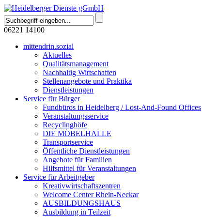
06221 14100
mittendrin.sozial
Aktuelles
Qualitätsmanagement
Nachhaltig Wirtschaften
Stellenangebote und Praktika
Dienstleistungen
Service für Bürger
Fundbüros in Heidelberg / Lost-And-Found Offices
Veranstaltungsservice
Recyclinghöfe
DIE MÖBELHALLE
Transportservice
Öffentliche Dienstleistungen
Angebote für Familien
Hilfsmittel für Veranstaltungen
Service für Arbeitgeber
Kreativwirtschaftszentren
Welcome Center Rhein-Neckar
AUSBILDUNGSHAUS
Ausbildung in Teilzeit