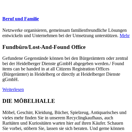
Beruf und Familie
Netzwerke organisieren, gemeinsam familienfreundliche Lösungen
entwickeln und Unternehmen bei der Umsetzung unterstützen.
Mehr
Fundbüro/Lost-And-Found Office
Gefundene Gegenstände können bei den Bürgerämtern oder zentral
bei der Heidelberger Dienste gGmbH abgegeben werden./ Found
items can be handed in at all Citizens Registration Offices
(Bürgerämter) in Heidelberg or directly at Heidelberger Dienste
gGmbH.
Weiterlesen
DIE MÖBELHALLE
Möbel, Geschirr, Kleidung, Bücher, Spielzeug, Antiquarisches und
vieles mehr finden Sie in unserem Recyclingkaufhaus, auch
Raritäten und Kuriositäten warten hier auf ihren Käufer. Schauen
Sie vorbei, stöbern Sie, lassen sie sich beraten. Und gerne können