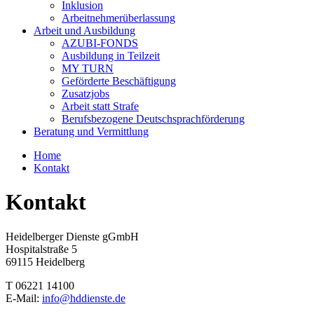
Inklusion
Arbeitnehmerüberlassung
Arbeit und Ausbildung
AZUBI-FONDS
Ausbildung in Teilzeit
MY TURN
Geförderte Beschäftigung
Zusatzjobs
Arbeit statt Strafe
Berufsbezogene Deutschsprachförderung
Beratung und Vermittlung
Home
Kontakt
Kontakt
Heidelberger Dienste gGmbH
Hospitalstraße 5
69115 Heidelberg
T 06221 14100
E-Mail:
info@hddienste.de