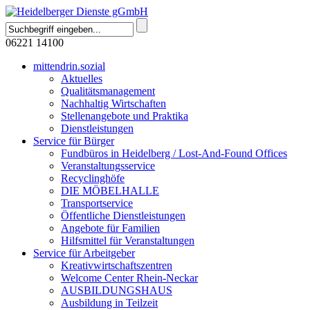
06221 14100
mittendrin.sozial
Aktuelles
Qualitätsmanagement
Nachhaltig Wirtschaften
Stellenangebote und Praktika
Dienstleistungen
Service für Bürger
Fundbüros in Heidelberg / Lost-And-Found Offices
Veranstaltungsservice
Recyclinghöfe
DIE MÖBELHALLE
Transportservice
Öffentliche Dienstleistungen
Angebote für Familien
Hilfsmittel für Veranstaltungen
Service für Arbeitgeber
Kreativwirtschaftszentren
Welcome Center Rhein-Neckar
AUSBILDUNGSHAUS
Ausbildung in Teilzeit