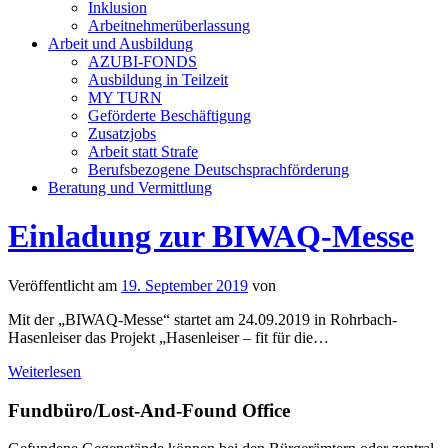
Inklusion
Arbeitnehmerüberlassung
Arbeit und Ausbildung
AZUBI-FONDS
Ausbildung in Teilzeit
MY TURN
Geförderte Beschäftigung
Zusatzjobs
Arbeit statt Strafe
Berufsbezogene Deutschsprachförderung
Beratung und Vermittlung
Einladung zur BIWAQ-Messe
Veröffentlicht am
19. September 2019
von
Mit der „BIWAQ-Messe“ startet am 24.09.2019 in Rohrbach-
Hasenleiser das Projekt „Hasenleiser – fit für die
…
Weiterlesen
Fundbüro/Lost-And-Found Office