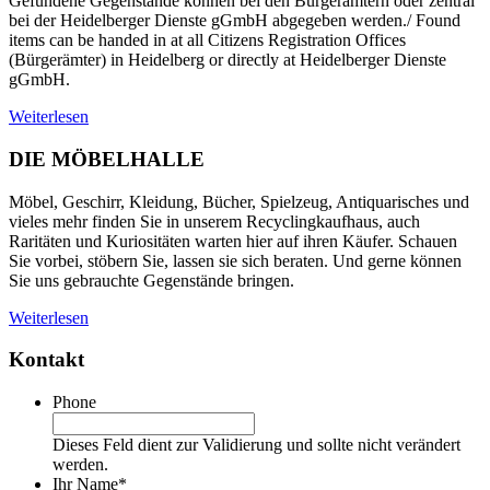
Gefundene Gegenstände können bei den Bürgerämtern oder zentral
bei der Heidelberger Dienste gGmbH abgegeben werden./ Found
items can be handed in at all Citizens Registration Offices
(Bürgerämter) in Heidelberg or directly at Heidelberger Dienste
gGmbH.
Weiterlesen
DIE MÖBELHALLE
Möbel, Geschirr, Kleidung, Bücher, Spielzeug, Antiquarisches und
vieles mehr finden Sie in unserem Recyclingkaufhaus, auch
Raritäten und Kuriositäten warten hier auf ihren Käufer. Schauen
Sie vorbei, stöbern Sie, lassen sie sich beraten. Und gerne können
Sie uns gebrauchte Gegenstände bringen.
Weiterlesen
Kontakt
Phone
Dieses Feld dient zur Validierung und sollte nicht verändert
werden.
Ihr Name
*