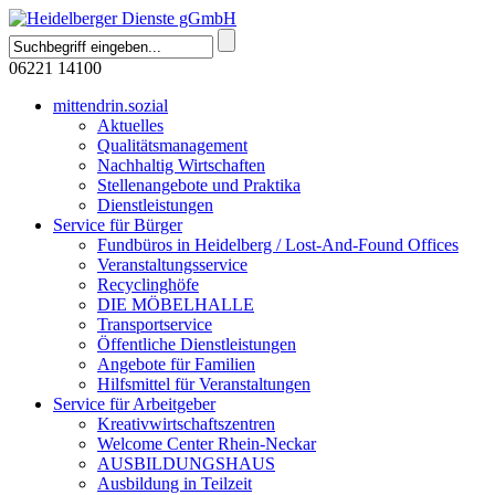
06221 14100
mittendrin.sozial
Aktuelles
Qualitätsmanagement
Nachhaltig Wirtschaften
Stellenangebote und Praktika
Dienstleistungen
Service für Bürger
Fundbüros in Heidelberg / Lost-And-Found Offices
Veranstaltungsservice
Recyclinghöfe
DIE MÖBELHALLE
Transportservice
Öffentliche Dienstleistungen
Angebote für Familien
Hilfsmittel für Veranstaltungen
Service für Arbeitgeber
Kreativwirtschaftszentren
Welcome Center Rhein-Neckar
AUSBILDUNGSHAUS
Ausbildung in Teilzeit