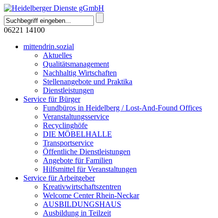
06221 14100
mittendrin.sozial
Aktuelles
Qualitätsmanagement
Nachhaltig Wirtschaften
Stellenangebote und Praktika
Dienstleistungen
Service für Bürger
Fundbüros in Heidelberg / Lost-And-Found Offices
Veranstaltungsservice
Recyclinghöfe
DIE MÖBELHALLE
Transportservice
Öffentliche Dienstleistungen
Angebote für Familien
Hilfsmittel für Veranstaltungen
Service für Arbeitgeber
Kreativwirtschaftszentren
Welcome Center Rhein-Neckar
AUSBILDUNGSHAUS
Ausbildung in Teilzeit