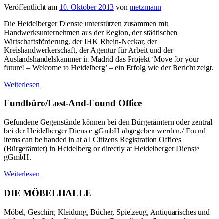
Veröffentlicht am
10. Oktober 2013
von
metzmann
Die Heidelberger Dienste unterstützen zusammen mit
Handwerksunternehmen aus der Region, der städtischen
Wirtschaftsförderung, der IHK Rhein-Neckar, der
Kreishandwerkerschaft, der Agentur für Arbeit und der
Auslandshandelskammer in Madrid das Projekt ‘Move for your
future! – Welcome to Heidelberg’ – ein Erfolg wie der Bericht zeigt.
Weiterlesen
Fundbüro/Lost-And-Found Office
Gefundene Gegenstände können bei den Bürgerämtern oder zentral
bei der Heidelberger Dienste gGmbH abgegeben werden./ Found
items can be handed in at all Citizens Registration Offices
(Bürgerämter) in Heidelberg or directly at Heidelberger Dienste
gGmbH.
Weiterlesen
DIE MÖBELHALLE
Möbel, Geschirr, Kleidung, Bücher, Spielzeug, Antiquarisches und