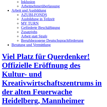
Inklusion
Arbeitnehmerüberlassung
Arbeit und Ausbildung
AZUBI-FONDS
Ausbildung in Teilzeit
MY TURN
Geförderte Beschäftigung
Zusatzjobs
Arbeit statt Strafe
Berufsbezogene Deutschsprachförderung
Beratung und Vermittlung
Viel Platz für Querdenker!
Offizielle Eröffnung des
Kultur- und
Kreativwirtschaftszentrums in
der alten Feuerwache
Heidelberg, Mannheimer