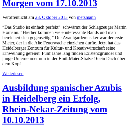
Morgen vom 17.10.2013
Veröffentlicht am
28. Oktober 2013
von
metzmann
“Das Studio ist einfach perfekt”, schwärmt der Schlagzeuger Martin
Homann. “Hierher kommen viele interessante Bands und man
bereichert sich gegenseitig.” Der Avantgardemusiker war der erste
Mieter, der in die Alte Feuerwache einziehen durfte. Jetzt hat das
Heidelberger Zentrum für Kultur- und Kreativwirtschaft seine
Einweihung gefeiert. Fünf Jahre lang finden Existenzgründer und
junge Unternehmer nun in der Emil-Maier-Straße 16 ein Dach über
dem Kopf.
Weiterlesen
Ausbildung spanischer Azubis
in Heidelberg ein Erfolg,
Rhein-Nekar-Zeitung vom
10.10.2013