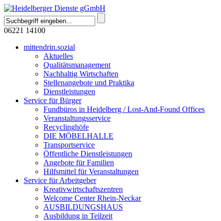
06221 14100
mittendrin.sozial
Aktuelles
Qualitätsmanagement
Nachhaltig Wirtschaften
Stellenangebote und Praktika
Dienstleistungen
Service für Bürger
Fundbüros in Heidelberg / Lost-And-Found Offices
Veranstaltungsservice
Recyclinghöfe
DIE MÖBELHALLE
Transportservice
Öffentliche Dienstleistungen
Angebote für Familien
Hilfsmittel für Veranstaltungen
Service für Arbeitgeber
Kreativwirtschaftszentren
Welcome Center Rhein-Neckar
AUSBILDUNGSHAUS
Ausbildung in Teilzeit