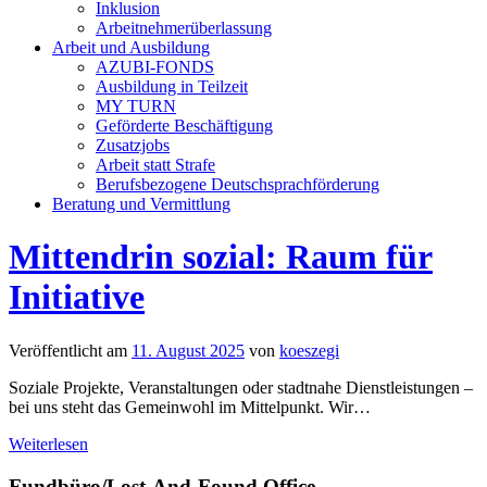
Inklusion
Arbeitnehmerüberlassung
Arbeit und Ausbildung
AZUBI-FONDS
Ausbildung in Teilzeit
MY TURN
Geförderte Beschäftigung
Zusatzjobs
Arbeit statt Strafe
Berufsbezogene Deutschsprachförderung
Beratung und Vermittlung
Mittendrin sozial: Raum für
Initiative
Veröffentlicht am
11. August 2025
von
koeszegi
Soziale Projekte, Veranstaltungen oder stadtnahe Dienstleistungen –
bei uns steht das Gemeinwohl im Mittelpunkt. Wir
…
Weiterlesen
Fundbüro/Lost-And-Found Office