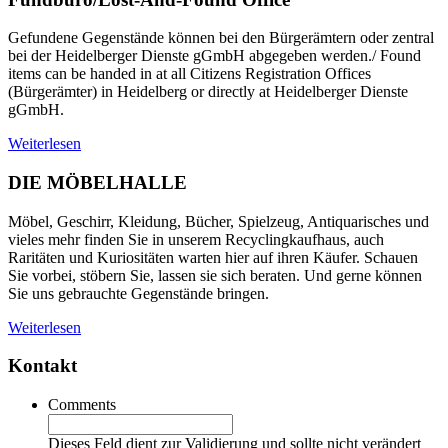
Gefundene Gegenstände können bei den Bürgerämtern oder zentral
bei der Heidelberger Dienste gGmbH abgegeben werden./ Found
items can be handed in at all Citizens Registration Offices
(Bürgerämter) in Heidelberg or directly at Heidelberger Dienste
gGmbH.
Weiterlesen
DIE MÖBELHALLE
Möbel, Geschirr, Kleidung, Bücher, Spielzeug, Antiquarisches und
vieles mehr finden Sie in unserem Recyclingkaufhaus, auch
Raritäten und Kuriositäten warten hier auf ihren Käufer. Schauen
Sie vorbei, stöbern Sie, lassen sie sich beraten. Und gerne können
Sie uns gebrauchte Gegenstände bringen.
Weiterlesen
Kontakt
Comments
Dieses Feld dient zur Validierung und sollte nicht verändert