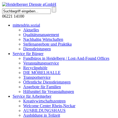
06221 14100
mittendrin.sozial
Aktuelles
Qualitätsmanagement
Nachhaltig Wirtschaften
Stellenangebote und Praktika
Dienstleistungen
Service für Bürger
Fundbüros in Heidelberg / Lost-And-Found Offices
Veranstaltungsservice
Recyclinghöfe
DIE MÖBELHALLE
Transportservice
Öffentliche Dienstleistungen
Angebote für Familien
Hilfsmittel für Veranstaltungen
Service für Arbeitgeber
Kreativwirtschaftszentren
Welcome Center Rhein-Neckar
AUSBILDUNGSHAUS
Ausbildung in Teilzeit