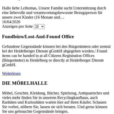
Hallo liebe Leihomas, Unsere Familie sucht Unterstützung durch
eine liebevolle und verantwortungsbewusste Bezugsperson für
unsere zwei Kinder (16 Monate und…
16/04/2026
Anzeigen pro Seite
Fundbüro/Lost-And-Found Office
Gefundene Gegenstände können bei den Bürgerämtern oder zentral
bei der Heidelberger Dienste gGmbH abgegeben werden./ Found
items can be handed in at all Citizens Registration Offices
(Bürgerämter) in Heidelberg or directly at Heidelberger Dienste
gGmbH.
Weiterlesen
DIE MÖBELHALLE
Möbel, Geschirr, Kleidung, Bücher, Spielzeug, Antiquarisches und
vieles mehr finden Sie in unserem Recyclingkaufhaus, auch
Raritäten und Kuriositäten warten hier auf ihren Käufer. Schauen
Sie vorbei, stöbern Sie, lassen sie sich beraten. Und gerne können
Sie uns gebrauchte Gegenstände bringen.