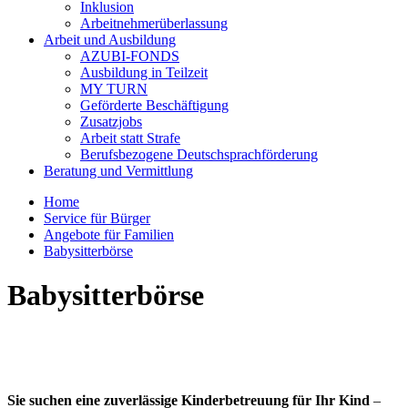
Inklusion
Arbeitnehmerüberlassung
Arbeit und Ausbildung
AZUBI-FONDS
Ausbildung in Teilzeit
MY TURN
Geförderte Beschäftigung
Zusatzjobs
Arbeit statt Strafe
Berufsbezogene Deutschsprachförderung
Beratung und Vermittlung
Home
Service für Bürger
Angebote für Familien
Babysitterbörse
Babysitterbörse
Sie suchen eine zuverlässige Kinderbetreuung für Ihr Kind
–