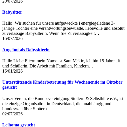
20/07/2026
Babysitter
Hallo! Wir suchen für unsere aufgeweckte i energiegeladene 3-
jährige Tochter eine verantwortungsbewusste, liebevolle und absolut
zuverlässige Babysitterin. Wenn Sie Zuverlässigkeit…
16/07/2026
Angebot als Babysitterin
Hallo Liebe Eltern mein Name ist Sara Mekic, ich bin 15 Jahre alt
und Schülerin. Die Arbeit mit Familien, Kindern…
16/01/2026
Unterstützende Kinderbetreuung für Wochenende im Oktober
gesucht
Unser Verein, die Bundesvereinigung Stottern & Selbsthilfe e.V., ist
die einzige Organisation in Deutschland, die unabhängig und
bundesweit über Stottern…
02/07/2026
Leihoma gesucht