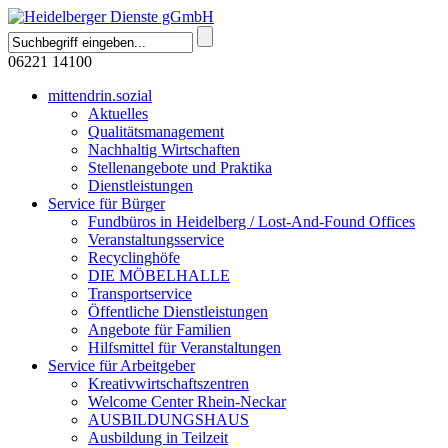
06221 14100
mittendrin.sozial
Aktuelles
Qualitätsmanagement
Nachhaltig Wirtschaften
Stellenangebote und Praktika
Dienstleistungen
Service für Bürger
Fundbüros in Heidelberg / Lost-And-Found Offices
Veranstaltungsservice
Recyclinghöfe
DIE MÖBELHALLE
Transportservice
Öffentliche Dienstleistungen
Angebote für Familien
Hilfsmittel für Veranstaltungen
Service für Arbeitgeber
Kreativwirtschaftszentren
Welcome Center Rhein-Neckar
AUSBILDUNGSHAUS
Ausbildung in Teilzeit