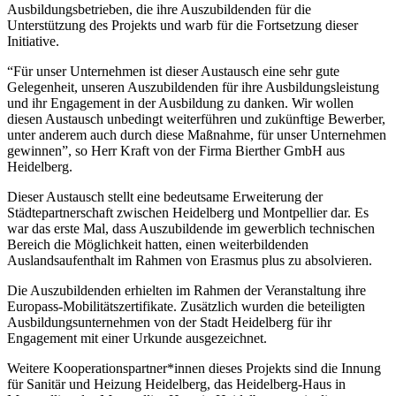
Ausbildungsbetrieben, die ihre Auszubildenden für die
Unterstützung des Projekts und warb für die Fortsetzung dieser
Initiative.
“Für unser Unternehmen ist dieser Austausch eine sehr gute
Gelegenheit, unseren Auszubildenden für ihre Ausbildungsleistung
und ihr Engagement in der Ausbildung zu danken. Wir wollen
diesen Austausch unbedingt weiterführen und zukünftige Bewerber,
unter anderem auch durch diese Maßnahme, für unser Unternehmen
gewinnen”, so Herr Kraft von der Firma Bierther GmbH aus
Heidelberg.
Dieser Austausch stellt eine bedeutsame Erweiterung der
Städtepartnerschaft zwischen Heidelberg und Montpellier dar. Es
war das erste Mal, dass Auszubildende im gewerblich technischen
Bereich die Möglichkeit hatten, einen weiterbildenden
Auslandsaufenthalt im Rahmen von Erasmus plus zu absolvieren.
Die Auszubildenden erhielten im Rahmen der Veranstaltung ihre
Europass-Mobilitätszertifikate. Zusätzlich wurden die beteiligten
Ausbildungsunternehmen von der Stadt Heidelberg für ihr
Engagement mit einer Urkunde ausgezeichnet.
Weitere Kooperationspartner*innen dieses Projekts sind die Innung
für Sanitär und Heizung Heidelberg, das Heidelberg-Haus in