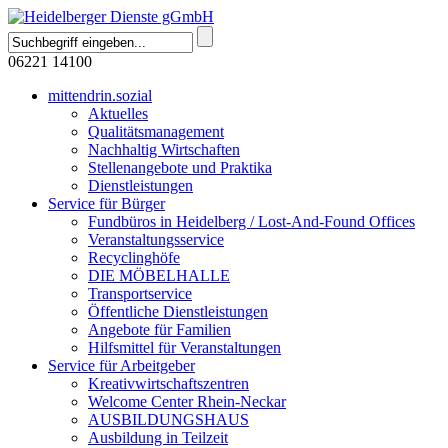
06221 14100
mittendrin.sozial
Aktuelles
Qualitätsmanagement
Nachhaltig Wirtschaften
Stellenangebote und Praktika
Dienstleistungen
Service für Bürger
Fundbüros in Heidelberg / Lost-And-Found Offices
Veranstaltungsservice
Recyclinghöfe
DIE MÖBELHALLE
Transportservice
Öffentliche Dienstleistungen
Angebote für Familien
Hilfsmittel für Veranstaltungen
Service für Arbeitgeber
Kreativwirtschaftszentren
Welcome Center Rhein-Neckar
AUSBILDUNGSHAUS
Ausbildung in Teilzeit