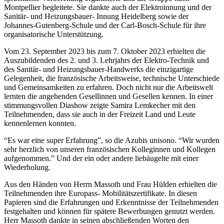
Montpellier begleitete. Sie dankte auch der Elektroinnung und der
Sanitär- und Heizungsbauer- Innung Heidelberg sowie der
Johannes-Gutenberg-Schule und der Carl-Bosch-Schule für ihre
organisatorische Unterstützung.
Vom 23. September 2023 bis zum 7. Oktober 2023 erhielten die
Auszubildenden des 2. und 3. Lehrjahrs der Elektro-Technik und
des Sanitär- und Heizungsbauer-Handwerks die einzigartige
Gelegenheit, die französische Arbeitsweise, technische Unterschiede
und Gemeinsamkeiten zu erfahren. Doch nicht nur die Arbeitswelt
lernten die angehenden Gesellinnen und Gesellen kennen. In einer
stimmungsvollen Diashow zeigte Samira Lemkecher mit den
Teilnehmenden, dass sie auch in der Freizeit Land und Leute
kennenlernen konnten.
“Es war eine super Erfahrung”, so die Azubis unisono. “Wir wurden
sehr herzlich von unseren französischen Kolleginnen und Kollegen
aufgenommen.” Und der ein oder andere liebäugelte mit einer
Wiederholung.
Aus den Händen von Herrn Massoth und Frau Hülden erhielten die
Teilnehmenden ihre Europass- Mobilitätszertifikate. In diesen
Papieren sind die Erfahrungen und Erkenntnisse der Teilnehmenden
festgehalten und können für spätere Bewerbungen genutzt werden.
Herr Massoth dankte in seinen abschließenden Worten den