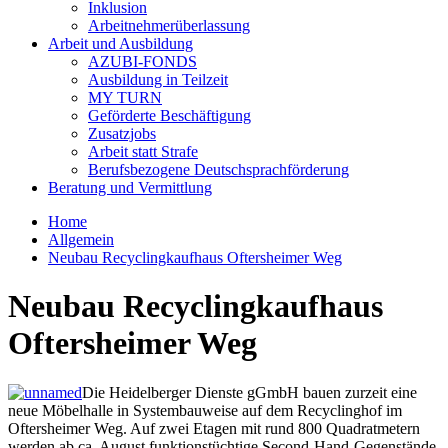
Inklusion
Arbeitnehmerüberlassung
Arbeit und Ausbildung
AZUBI-FONDS
Ausbildung in Teilzeit
MY TURN
Geförderte Beschäftigung
Zusatzjobs
Arbeit statt Strafe
Berufsbezogene Deutschsprachförderung
Beratung und Vermittlung
Home
Allgemein
Neubau Recyclingkaufhaus Oftersheimer Weg
Neubau Recyclingkaufhaus
Oftersheimer Weg
Die Heidelberger Dienste gGmbH bauen zurzeit eine
neue Möbelhalle in Systembauweise auf dem Recyclinghof im
Oftersheimer Weg. Auf zwei Etagen mit rund 800 Quadratmetern
werden ab ca. August funktionstüchtige Second-Hand-Gegenstände