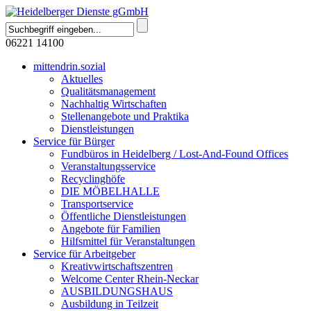
06221 14100
mittendrin.sozial
Aktuelles
Qualitätsmanagement
Nachhaltig Wirtschaften
Stellenangebote und Praktika
Dienstleistungen
Service für Bürger
Fundbüros in Heidelberg / Lost-And-Found Offices
Veranstaltungsservice
Recyclinghöfe
DIE MÖBELHALLE
Transportservice
Öffentliche Dienstleistungen
Angebote für Familien
Hilfsmittel für Veranstaltungen
Service für Arbeitgeber
Kreativwirtschaftszentren
Welcome Center Rhein-Neckar
AUSBILDUNGSHAUS
Ausbildung in Teilzeit