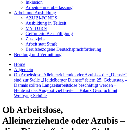
Inklusion
Arbeitnehmerüberlassung
Arbeit und Ausbildung
AZUBI-FONDS
Ausbildung in Teilzeit
MY TURN
Geförderte Beschäftigung
Zusatzjobs
Arbeit statt Strafe
Berufsbezogene Deutschsprachförderung
Beratung und Vermittlung
Home
Allgemein
Ob Arbeitslose, Alleinerziehende oder Azubis – die „Dienste“
sind zur Stelle „Heidelberger Dienste“ feiern 25. Geburtstag –
Damals sollten Langzeitarbeitslose beschäftigt werden –
Heute ist das Angebot viel breiter – Bilanz-Gespräch mit
Wolfgang Schütte
Ob Arbeitslose,
Alleinerziehende oder Azubis –