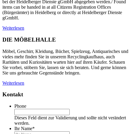
bei der Heidelberger Dienste gGmbH abgegeben werden./ Found
items can be handed in at all Citizens Registration Offices
(Bürgerämter) in Heidelberg or directly at Heidelberger Dienste
gGmbH.
Weiterlesen
DIE MÖBELHALLE
Möbel, Geschirr, Kleidung, Bücher, Spielzeug, Antiquarisches und
vieles mehr finden Sie in unserem Recyclingkaufhaus, auch
Raritäten und Kuriositäten warten hier auf ihren Käufer. Schauen
Sie vorbei, stöbern Sie, lassen sie sich beraten. Und gerne können
Sie uns gebrauchte Gegenstände bringen.
Weiterlesen
Kontakt
Phone
Dieses Feld dient zur Validierung und sollte nicht verändert
werden.
Ihr Name
*