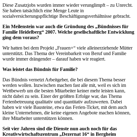
Diese Zusatzjobs wurden immer wieder verunglimpft – zu Unrecht.
Sie haben tatsächlich eine Menge Leute in
sozialversicherungspflichtige Beschäftigungsverhältnisse gebracht.
Ein Meilenstein war auch die Gründung des „Bündnisses für
Familie Heidelberg“ 2007. Welche gesellschaftliche Entwicklung
ging dem voraus?
Wir hatten bei dem Projekt „Frauen+“ viele alleinerziehende Mütter
unterstützt. Das Thema der Vereinbarkeit von Beruf und Familie
wurde immer drängender – darauf haben wir reagiert.
Was leistet das Bündnis für Familie?
Das Bündnis vernetzt Arbeitgeber, die bei diesem Thema besser
werden wollen. Inzwischen machen fast alle mit, weil es sich im
Wettbewerb um die besten Mitarbeiter keiner mehr leisten kann,
nicht dabei zu sein. Einer der größten Erfolge war, das Thema
Ferienbetreuung qualitativ und quantitativ aufzuwerten. Dabei
haben wir viele Bausteine, etwa das Ferien-Ticket, mit dem auch
kleine Unternehmen, die keine eigenen Angebote machen können,
ihre Mitarbeiter unterstützen können.
Seit vier Jahren sind die Dienste nun auch noch für das
Kreativwirtschaftszentrum „Dezernat 16“ in Bergheim