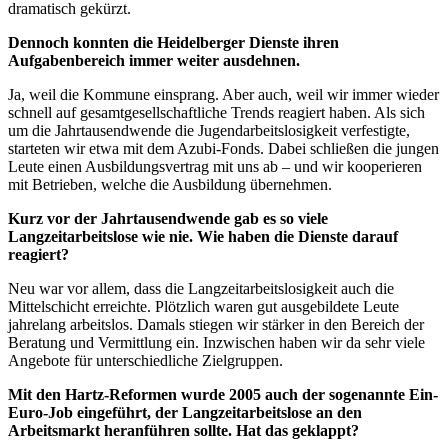
dramatisch gekürzt.
Dennoch konnten die Heidelberger Dienste ihren
Aufgabenbereich immer weiter ausdehnen.
Ja, weil die Kommune einsprang. Aber auch, weil wir immer wieder
schnell auf gesamtgesellschaftliche Trends reagiert haben. Als sich
um die Jahrtausendwende die Jugendarbeitslosigkeit verfestigte,
starteten wir etwa mit dem Azubi-Fonds. Dabei schließen die jungen
Leute einen Ausbildungsvertrag mit uns ab – und wir kooperieren
mit Betrieben, welche die Ausbildung übernehmen.
Kurz vor der Jahrtausendwende gab es so viele
Langzeitarbeitslose wie nie. Wie haben die Dienste darauf
reagiert?
Neu war vor allem, dass die Langzeitarbeitslosigkeit auch die
Mittelschicht erreichte. Plötzlich waren gut ausgebildete Leute
jahrelang arbeitslos. Damals stiegen wir stärker in den Bereich der
Beratung und Vermittlung ein. Inzwischen haben wir da sehr viele
Angebote für unterschiedliche Zielgruppen.
Mit den Hartz-Reformen wurde 2005 auch der sogenannte Ein-
Euro-Job eingeführt, der Langzeitarbeitslose an den
Arbeitsmarkt heranführen sollte. Hat das geklappt?