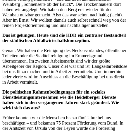
Weinberg „Sonnenseite ob der Bruck“. Die Trockenmauern dort
haben wir angelegt. Wir haben den Berg erst wieder für den
Weinbau nutzbar gemacht. Also das war schon nachhaltig (lacht).
Aber im Ernst: Wir wollten damals auch selbst schnell weg von der
reinen Projektorientierung und uns nachhaltiger aufstellen.
Das ist gelungen. Heute sind die HDD ein zentraler Bestandteil
der städtischen Abfallwirtschaftskonzeption.
Genau. Wir haben die Reinigung des Neckarvorlandes, öffentlicher
Toiletten oder die Stadtteilreinigung im Emmertsgrund
übernommen. Im zweiten Arbeitsmarkt sind wir der größte
Arbeitgeber der Region. Unser Ziel war und ist, Langzeitarbeitslose
bei uns fit zu machen und in Arbeit zu vermitteln. Und immerhin
jeder vierte wird im Anschluss an die Beschäftigung bei uns direkt
in Arbeit vermittelt.
Die politischen Rahmenbedingungen für ein soziales
Dienstleistungsunternehmen wie die Heidelberger Dienste
haben sich in den vergangenen Jahren stark geändert. Wie
wirkt sich das aus?
Früher konnten wir die Menschen bis zu fünf Jahre bei uns
beschäftigen – und bekamen 75 Prozent Förderung vom Bund. In
der Amtszeit von Ursula von der Leyen wurde die Förderung