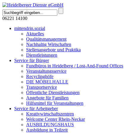
06221 14100
mittendrin.sozial
Aktuelles
Qualitätsmanagement
Nachhaltig Wirtschaften
Stellenangebote und Praktika
Dienstleistungen
Service für Bürger
Fundbüros in Heidelberg / Lost-And-Found Offices
Veranstaltungsservice
Recyclinghöfe
DIE MÖBELHALLE
Transportservice
Öffentliche Dienstleistungen
Angebote für Familien
Hilfsmittel für Veranstaltungen
Service für Arbeitgeber
Kreativwirtschaftszentren
Welcome Center Rhein-Neckar
AUSBILDUNGSHAUS
Ausbildung in Teilzeit